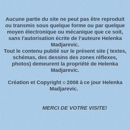
Aucune partie du site ne peut pas être reproduit
ou transmis sous quelque forme ou par quelque
moyen électronique ou
mécanique que ce soit,
sans l'autorisation écrite de l’auteure Helenka
Madjarevic.
Tout l
e contenu publié sur le présent site
( textes,
schémas, des dessins des zones
réflexes,
photos)
demeurent la propriété de Helenka
Madjarevic.
Création et Copyright
2008 à
ce jour Helenka
©
Madjarevic.
MERCI DE VOTRE VISITE!