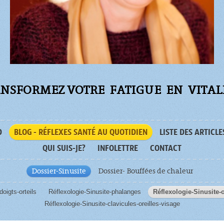
NSFORMEZ VOTRE FATIGUE
EN VITALI
D
BLOG - RÉFLEXES SANTÉ AU QUOTIDIEN
LISTE DES ARTICLE
QUI SUIS-JE?
INFOLETTRE
CONTACT
Dossier-Sinusite
Dossier- Bouffées de chaleur
doigts-orteils
Réflexologie-Sinusite-phalanges
Réflexologie-Sinusite-
Réflexologie-Sinusite-clavicules-oreilles-visage