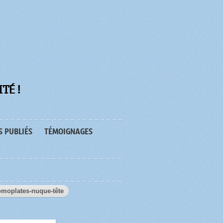
TÉ !
S PUBLIÉS
TÉMOIGNAGES
omoplates-nuque-tête