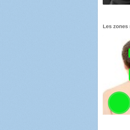
Les zones 