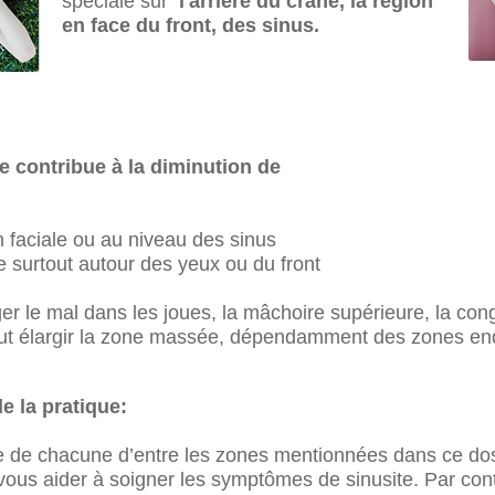
spéciale sur
l'arrière du crâne, la région
en face du front, des sinus.
 contribue à la diminution de
,
on faciale ou au niveau des sinus
te surtout autour des yeux ou du front
er le mal dans les joues, la mâchoire supérieure, la con
faut élargir la zone massée, dépendamment des zones end
e la pratique:
de chacune d’entre les zones mentionnées dans ce dos
ous aider à soigner les symptômes de sinusite. Par cont