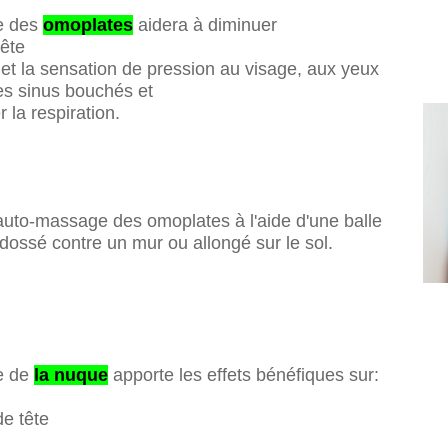
e des
omoplates
aidera à diminuer
tête
r et la sensation de pression au visage, aux yeux
les sinus bouchés et
r la respiration.
'auto-massage des omoplates à l'aide d'une balle
adossé contre un mur ou allongé sur le sol.
e de
la nuque
apporte les effets bénéfiques sur:
de tête