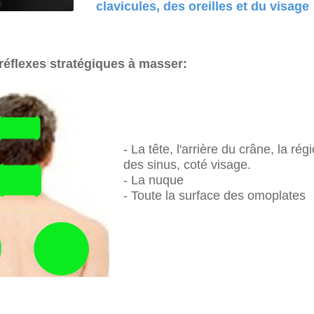
clavicules, des oreilles et du visage
réflexes stratégiques à masser:
- La tête, l'arrière du crâne, la rég
des sinus, coté visage.
- La nuque
- Toute la surface des omoplates