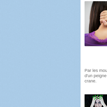
Par les mo
d'un peign
crane.