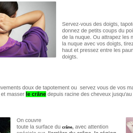
Servez-vous des doigts, tapot
donnez de petits coups du poi
de la nuque. Ou attrapez les 
la nuque avec vos doigts, tirez
haut et pressez entre les pau
doigts.
uvements doux de tapotement ou servez vous de vos 
e et masser
le crâne
depuis racine des cheveux jusqu'au 
On couvre
toute la surface du
,
avec attention
crâne