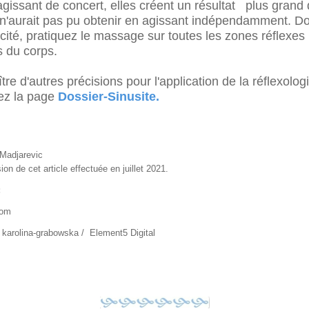
gissant de concert, elles créent un résultat plus grand
 n'aurait pas pu obtenir en agissant indépendamment. D
acité, pratiquez le massage sur toutes les zones réflexes
es du corps.
re d'autres précisions pour l'application de la réflexolog
tez la page
Dossier-Sinusite.
Madjarevic
ion de cet article effectuée en juillet 2021.
:
com
 karolina-grabowska / Element5 Digital