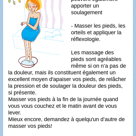
apporter un
soulagement
- Masser les pieds, les
orteils et appliquer la
réflexologie.
Les massage des
pieds sont agréables
même si on n’a pas de
la douleur, mais ils constituent également un
excellent moyen d'apaiser vos pieds, de relâcher
la pression et de soulager la douleur des pieds,
si présente.
Masser vos pieds à la fin de la journée quand
vous vous couchez et le matin avant de vous
lever.
Mieux encore, demandez à quelqu'un d’autre de
masser vos pieds!