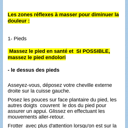
Les zones réflexes à masser pour diminuer la
douleur :
1- Pieds
Massez le pied en santé et SI POSSIBLE,
massez le pied endolori
- le dessus des pieds
Asseyez-vous, déposez votre cheville externe
droite sur la cuisse gauche.
Posez les pouces sur face plantaire du pied, les
autres doigts couvrent le dos du pied pour
assurer un appui. Glissez en effectuant les
mouvements aller-retour.
Frotter avec plus d'attention lorsqu'on est sur la