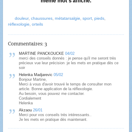
même mot s'affiche.
douleur
,
chaussures
,
métatarsalgie
,
sport
,
pieds
,
réflexologie
,
orteils
Commentaires:
3
MARTINE PANCKOUCKE
04/02
merci des conseils donnés : je pense qu'il me seront très
précieux vue leur précision :je les mets en pratique dès ce
soir
Helenka Madjarevic
05/02
Bonjour Martine,
Merci à vous d'avoir trouvé le temps de consulter mon
article. Bonne application de la réflexologie.
Au besoin, vous pouvez me contacter.
Cordialement
Helenka
Akzaou
26/01
Merci pour vos conseils très intéressants..
Je les mets en pratique dès maintenant.