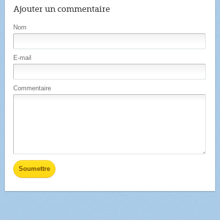
Ajouter un commentaire
Nom
E-mail
Commentaire