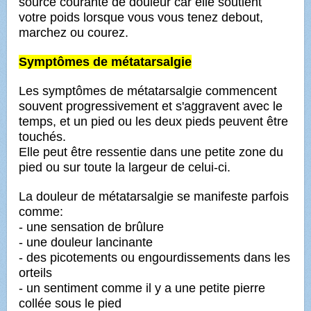
source courante de douleur car elle soutient
votre poids
lorsque vous vous tenez debout,
marchez ou courez.
Symptômes de métatarsalgie
Les symptômes de métatarsalgie commencent
souvent progressivement et s'aggravent avec le
temps, et un pied ou
les deux pieds peuvent être
touchés.
Elle peut être ressentie dans une petite zone du
pied ou sur toute la largeur de celui-ci.
La douleur de métatarsalgie se manifeste parfois
comme:
- une sensation de brûlure
- une douleur lancinante
- des picotements ou engourdissements dans les
orteils
- un sentiment comme il y a une petite pierre
collée sous le pied