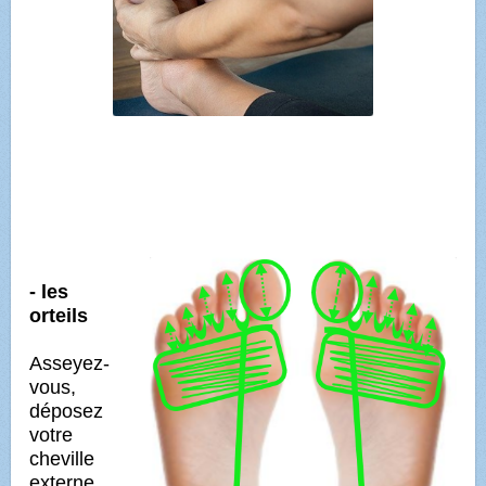
- les
orteils
Asseyez-
vous,
déposez
votre
cheville
externe