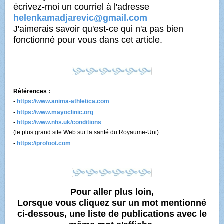
écrivez-moi un courriel à l'adresse
helenkamadjarevic@gmail.com
J'aimerais savoir qu'est-ce qui n'a pas bien
fonctionné pour vous dans cet article.
Références :
-
https://www.anima-athletica.com
-
https://www.mayoclinic.org
-
https://www.nhs.uk/conditions
(le plus grand site Web sur la santé du Royaume-Uni)
-
https://profoot.com
Pour aller plus loin,
Lorsque vous cliquez sur un mot mentionné
ci-dessous, une liste de publications avec le