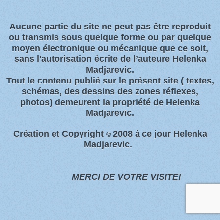
Aucune partie du site ne peut pas être reproduit
ou transmis sous quelque forme ou par quelque
moyen électronique ou
mécanique que ce soit,
sans l'autorisation écrite de l’auteure Helenka
Madjarevic.
Tout l
e contenu publié sur le présent site
( textes,
schémas, des dessins des zones
réflexes,
photos)
demeurent la propriété de Helenka
Madjarevic.
Création et Copyright
2008 à
ce jour Helenka
©
Madjarevic.
MERCI DE VOTRE VISITE!