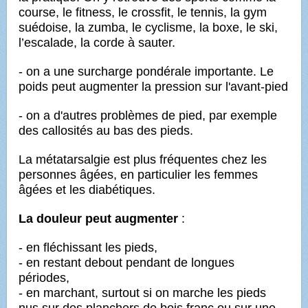
course, le fitness, le crossfit, le tennis, la gym
suédoise, la zumba,
le cyclisme, la boxe, le ski,
l’escalade, la corde à sauter.
- on a une surcharge pondérale importante. Le
poids peut augmenter la pression sur l'avant-pied
- on a d'autres problèmes de pied, par exemple
des callosités au bas des pieds.
La métatarsalgie est plus fréquentes chez les
personnes âgées, en particulier les femmes
âgées et les diabétiques.
La douleur peut augmenter
:
- en fléchissant les pieds,
- en restant debout pendant de longues
périodes,
- en marchant, surtout si on marche les pieds
nus sur des planchers de bois franc ou sur une