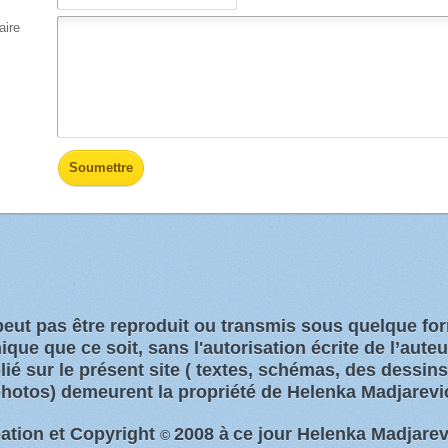
ire
 peut pas être reproduit ou transmis sous quelque f
que que ce soit, sans l'autorisation écrite de l’aute
ié sur le présent site
( textes, schémas, des dessin
hotos)
demeurent la propriété de Helenka Madjarevi
ation et Copyright
2008 à
ce jour Helenka Madjarev
©