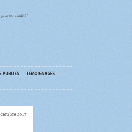
plus de vitalité".
S PUBLIÉS
TÉMOIGNAGES
écembre 2017