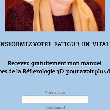
NSFORMEZ VOTRE FATIGUE
EN VITALI
Recevez gratuitement mon manuel
apes de la Réflexologie 3D pour avoir
plus d
Votre prénom
Votre courriel