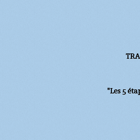
TRA
"Les 5 ét