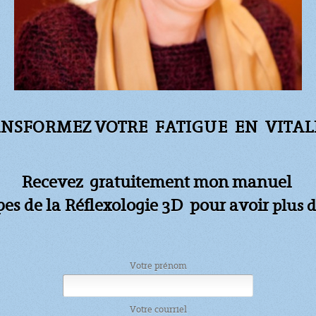
NSFORMEZ VOTRE FATIGUE
EN VITALI
Recevez gratuitement mon manuel
apes de la Réflexologie 3D pour avoir
plus d
Votre prénom
Votre courriel