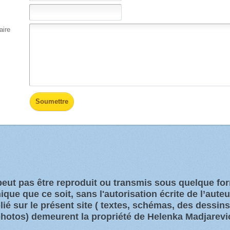
ire
 peut pas être reproduit ou transmis sous quelque f
que que ce soit, sans l'autorisation écrite de l’aute
ié sur le présent site
( textes, schémas, des dessin
hotos)
demeurent la propriété de Helenka Madjarevi