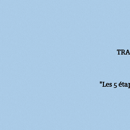
TRA
"Les 5 ét