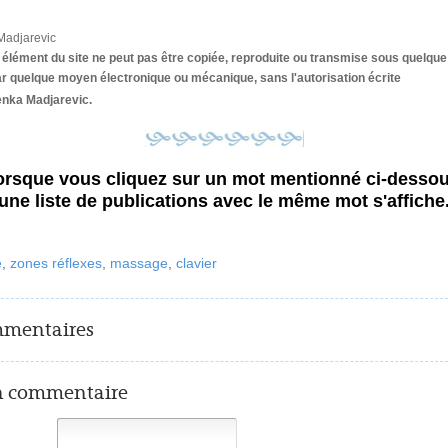
adjarevic
 élément du site ne peut pas être copiée, reproduite ou transmise sous quelqu
ar quelque moyen électronique ou mécanique, sans l'autorisation écrite
enka Madjarevic.
orsque vous cliquez sur un mot mentionné ci-dessou
une liste de publications avec le même mot s'affiche
e
,
zones réflexes
,
massage
,
clavier
mmentaires
n commentaire