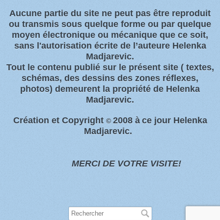
Aucune partie du site ne peut pas être reproduit
ou transmis sous quelque forme ou par quelque
moyen électronique ou
mécanique que ce soit,
sans l'autorisation écrite de l’auteure Helenka
Madjarevic.
Tout l
e contenu publié sur le présent site
( textes,
schémas, des dessins des zones
réflexes,
photos)
demeurent la propriété de Helenka
Madjarevic.
Création et Copyright
2008 à
ce jour Helenka
©
Madjarevic.
MERCI DE VOTRE VISITE!