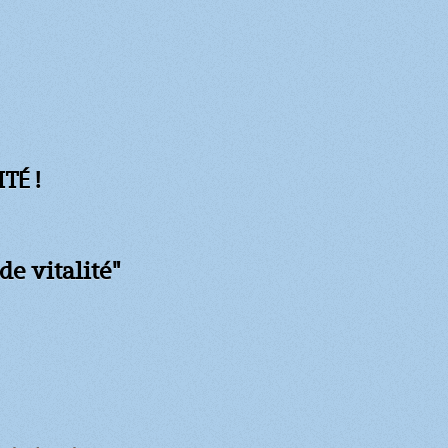
TÉ !
de vitalité"