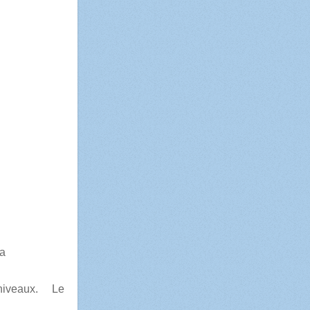
a
s niveaux. Le