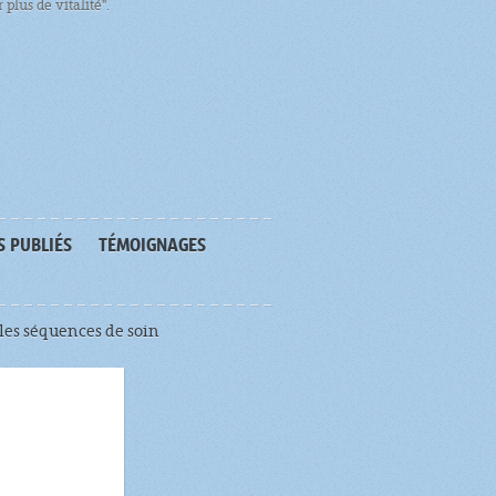
plus de vitalité".
S PUBLIÉS
TÉMOIGNAGES
les séquences de soin