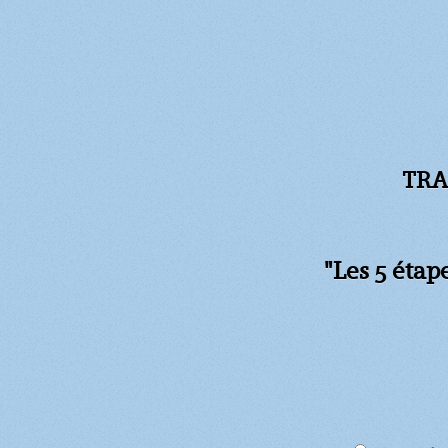
TRA
"Les 5 étap