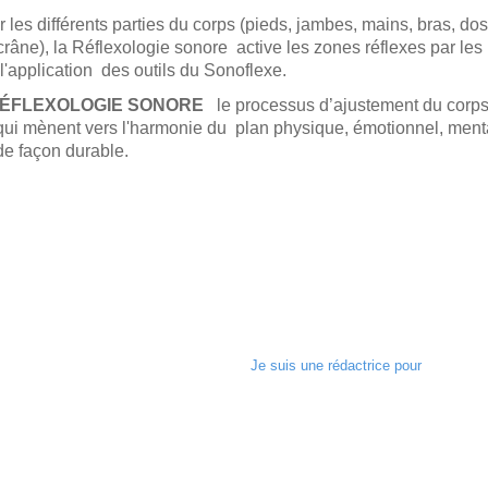
 les différents parties du corps (pieds, jambes, mains, bras, dos
 crâne), la Réflexologie sonore
active les zones réflexes par l
 l'application des outils du Sonoflexe.
ÉFLEXOLOGIE SONORE
le processus d’ajustement du corps
 qui mènent vers l'harmonie du plan physique, émotionnel, ment
de façon durable.
Je suis une rédactrice pour