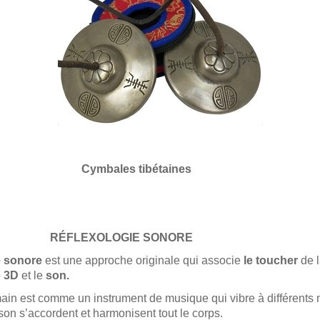
ales tibétaines
EXOLOGIE SONORE
e sonore
est une approche originale qui associe
le
toucher
de l
e 3D
et le
son.
ain est comme un instrument de musique qui vibre à différent
 son s’accordent et harmonisent tout le corps.