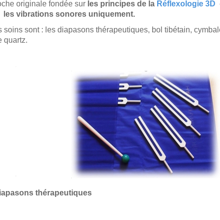
oche originale fondée sur
les principes de la
Réflexologie 3D
t les vibrations sonores uniquement.
s soins sont : les diapasons thérapeutiques, bol tibétain, cymbal
de quartz.
iapasons thérapeutiques