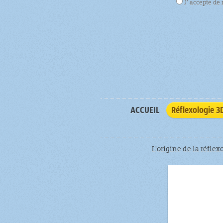
J’ accepte de
ACCUEIL
Réflexologie 3
L'origine de la réflex