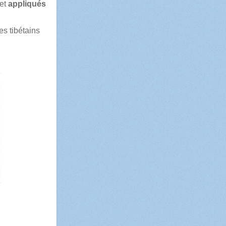
et
appliqués
es tibétains