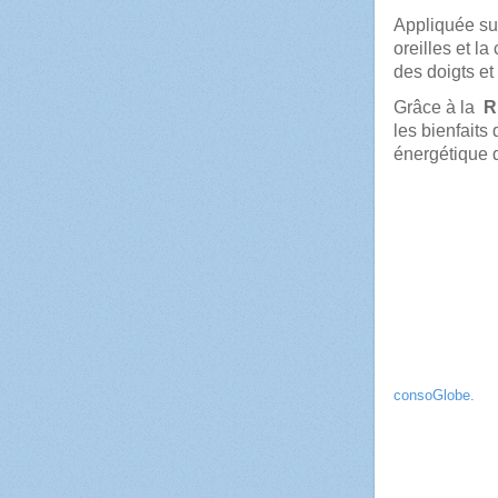
Appliquée sur
oreilles et la
des doigts et
Grâce à la
R
les bienfaits
énergétique 
consoGlobe.