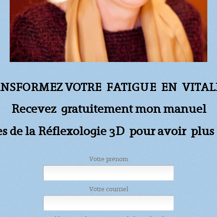
NSFORMEZ VOTRE FATIGUE
EN VITALI
Recevez gratuitement mon manuel
es de la Réflexologie 3D pour avoir
plus 
Votre prénom
Votre courriel