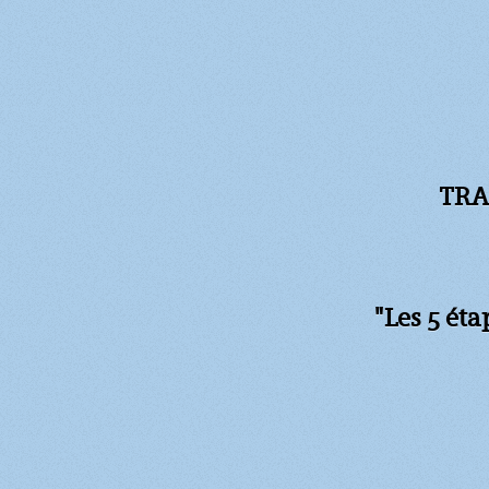
TRA
"Les 5 ét