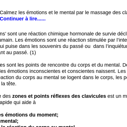
Calmez les émotions et le mental par le massage des cl
Continuer à lire......
ns’ sont une réaction chimique hormonale de survie déc
umain. Les émotions sont une réaction stimulée par l’inte
ui puise dans les souvenirs du passé ou dans l’inquiétu
ant au passé. (
1)
es sont les points de rencontre du corps et du mental. D
ù les émotions inconscientes et conscientes naissent. Les
éaction du corps au mental se logent dans le corps, les 
la tête.
e des
zones et points
réflexes des clavicules
est un 
rapide qui aide à
es émotions du moment;
 mental;