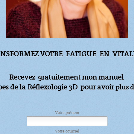
NSFORMEZ VOTRE FATIGUE
EN VITALI
Recevez gratuitement mon manuel
apes de la Réflexologie 3D pour avoir
plus d
Votre prénom
Votre courriel