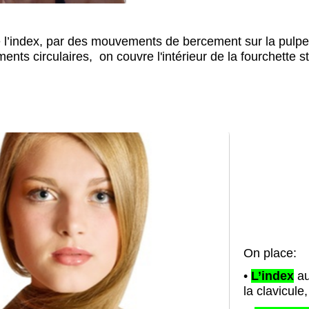
de l’index, par des mouvements de bercement sur la pulpe
ts circulaires, on couvre l'intérieur de la fourchette st
On place:
•
L’index
au
la clavicule