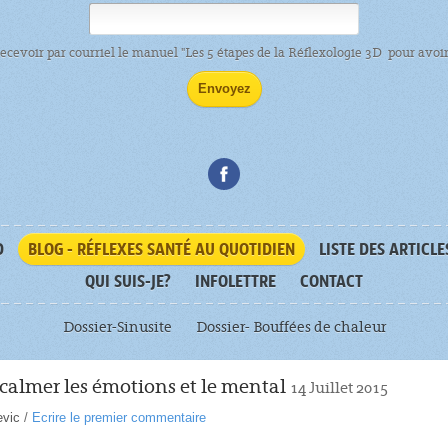
recevoir par courriel le manuel "Les 5 étapes de la Réflexologie 3D pour avoir 
D
BLOG - RÉFLEXES SANTÉ AU QUOTIDIEN
LISTE DES ARTICLE
QUI SUIS-JE?
INFOLETTRE
CONTACT
Dossier-Sinusite
Dossier- Bouffées de chaleur
almer les émotions et le mental
14 Juillet 2015
evic
/
Ecrire le premier commentaire