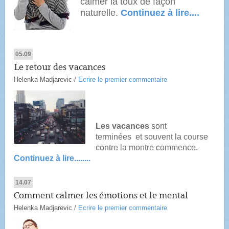
calmer la toux de façon
naturelle.
Continuez à lire....
05.09
Le retour des vacances
Helenka Madjarevic
/
Ecrire le premier commentaire
Les vacances
sont
terminées et souvent la course
contre la montre commence.
Continuez à lire........
14.07
Comment calmer les émotions et le mental
Helenka Madjarevic
/
Ecrire le premier commentaire