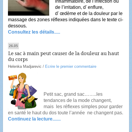
inflammatoire, de l’infection ou
de l’irritation, d' enflure,
d' œdème et de la douleur par le
massage des zones réflexes indiquées dans le texte ci-
dessous
.
Consultez les détails.....
26.05
Le sac à main peut causer de la douleur au haut
du corps
Helenka Madjarevic
/
Ecrire le premier commentaire
Petit sac, grand sac……..
les
tendances de la mode changent,
mais
les réflexes simples
pour
garder
en santé
le haut du dos toute l’année
ne changent pas.
Continuez la lecture.......