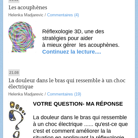
Les acouphènes
Helenka Madjarevic
/
Commentaires (4)
Réflexologie 3D, une des
stratégies pour aider
à mieux gérer
les acouphènes.
Continuez la lecture....
21.08
La douleur dans le bras qui ressemble à un choc
électrique
Helenka Madjarevic
/
Commentaires (19)
VOTRE QUESTION- MA RÉPONSE
La douleur dans le bras qui ressemble
à un choc électrique ...... qu'est-ce que
c'est et comment améliorer la la
situation en appliquant la réflexologie