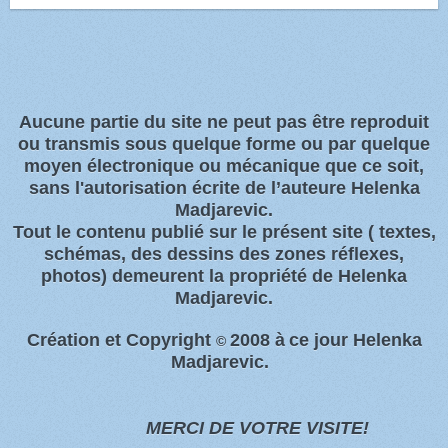
Aucune partie du site ne peut pas être reproduit
ou transmis sous quelque forme ou par quelque
moyen électronique ou
mécanique que ce soit,
sans l'autorisation écrite de l’auteure Helenka
Madjarevic.
Tout l
e contenu publié sur le présent site
( textes,
schémas, des dessins des zones
réflexes,
photos)
demeurent la propriété de Helenka
Madjarevic.
Création et Copyright
2008 à
ce jour Helenka
©
Madjarevic.
MERCI DE VOTRE VISITE!