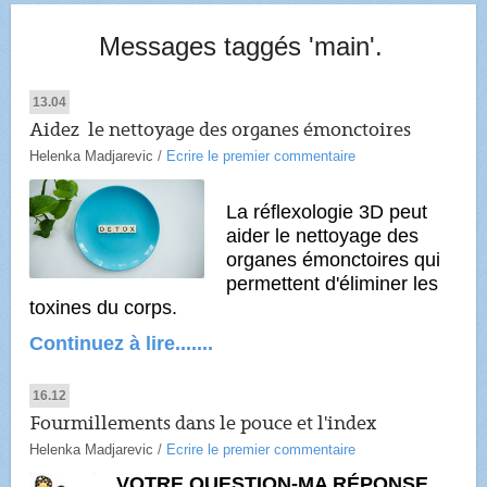
Messages taggés 'main'.
13.04
Aidez le nettoyage des organes émonctoires
Helenka Madjarevic
/
Ecrire le premier commentaire
La réflexologie 3D peut
aider le nettoyage des
organes émonctoires qui
permettent d'éliminer les
toxines du corps.
Continuez à
l
ire.......
16.12
Fourmillements dans le pouce et l'index
Helenka Madjarevic
/
Ecrire le premier commentaire
VOTRE QUESTION-MA RÉPONSE