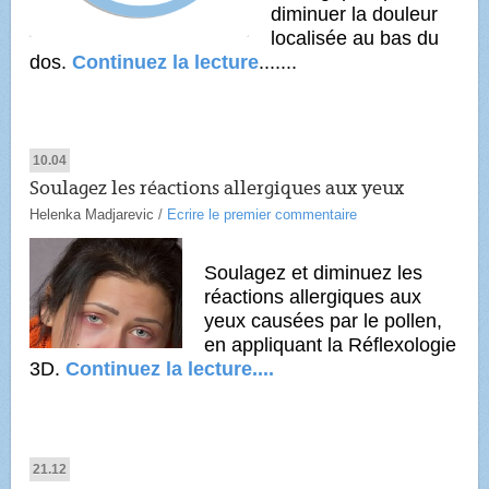
diminuer la douleur
localisée au bas du
dos.
Continuez la lecture
.......
10.04
Soulagez les réactions allergiques aux yeux
Helenka Madjarevic
/
Ecrire le premier commentaire
Soulagez et diminuez les
réactions allergiques aux
yeux causées par le pollen,
en appliquant la Réflexologie
3D.
Continuez la lecture....
21.12