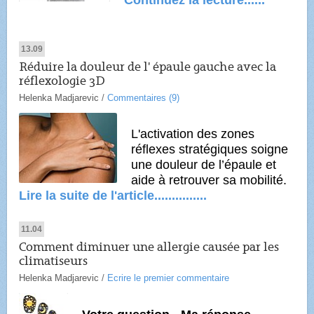
Continuez la lecture......
13.09
Réduire la douleur de l' épaule gauche avec la
réflexologie 3D
Helenka Madjarevic
/
Commentaires (9)
L'activation des zones
réflexes stratégiques soigne
une douleur de l’épaule et
aide à retrouver sa mobilité.
Lire la suite de l'article...............
11.04
Comment diminuer une allergie causée par les
climatiseurs
Helenka Madjarevic
/
Ecrire le premier commentaire