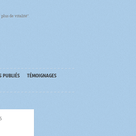
plus de vitalité".
S PUBLIÉS
TÉMOIGNAGES
5