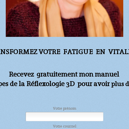
NSFORMEZ VOTRE FATIGUE
EN VITALI
Recevez gratuitement mon manuel
apes de la Réflexologie 3D pour avoir
plus d
Votre prénom
Votre courriel