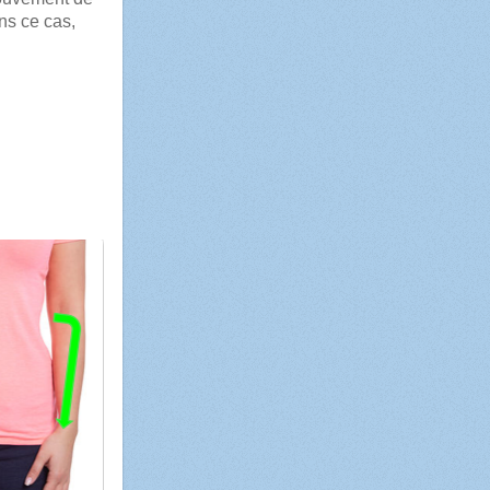
ns ce cas,