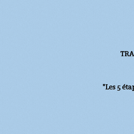
TRA
"Les 5 ét