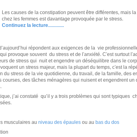
Les causes de la constipation peuvent être différentes, mais la
chez les femmes est davantage provoquée par
le stress.
Continuez la lecture.............
aujourd’hui répondent aux exigences de la vie professionnelle 
 qui provoque souvent du stress et de l'anxiété. C'est surtout l'
teurs de stress qui nuit et engendre un déséquilibre dans le cor
ovoquent un stress majeur, mais la plupart du temps, c'est la répé
 du stress de la vie quotidienne, du travail, de la famille, des e
s courses, des tâches ménagères qui nuisent et engendrent un 
.
que, j’ai constaté qu’il y a trois problèmes qui sont typiques c
sées.
ns musculaires au
niveau des épaules
ou au
bas du dos
tion